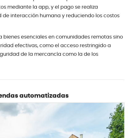
os mediante la app, y el pago se realiza
 de interacción humana y reduciendo los costos
so a bienes esenciales en comunidades remotas sino
dad efectivas, como el acceso restringido a
seguridad de la mercancía como la de los
tiendas automatizadas