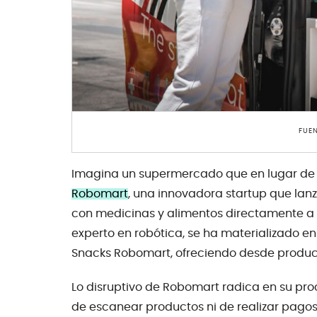
FUE
Imagina un supermercado que en lugar de ir t
Robomart
, una innovadora startup que lan
con medicinas y alimentos directamente a t
experto en robótica, se ha materializado e
Snacks Robomart, ofreciendo desde product
Lo disruptivo de Robomart radica en su pro
de escanear productos ni de realizar pagos