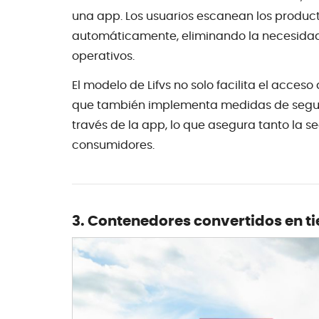
una app. Los usuarios escanean los product
automáticamente, eliminando la necesidad
operativos.
El modelo de Lifvs no solo facilita el acce
que también implementa medidas de seguri
través de la app, lo que asegura tanto la 
consumidores.
3. Contenedores convertidos en 