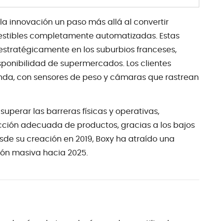
a la innovación un paso más allá al convertir
stibles completamente automatizadas. Estas
estratégicamente en los suburbios franceses,
isponibilidad de supermercados. Los clientes
tienda, con sensores de peso y cámaras que rastrean
perar las barreras físicas y operativas,
cción adecuada de productos, gracias a los bajos
sde su creación en 2019, Boxy ha atraído una
sión masiva hacia 2025.