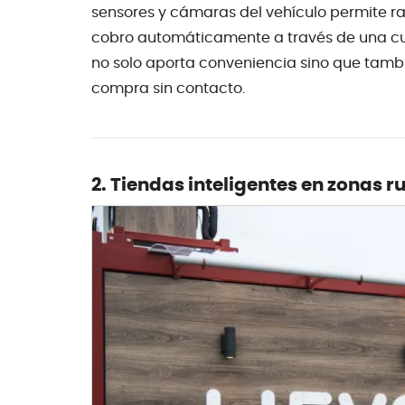
sensores y cámaras del vehículo permite ras
cobro automáticamente a través de una cue
no solo aporta conveniencia sino que tam
compra sin contacto.
2. Tiendas inteligentes en zonas r