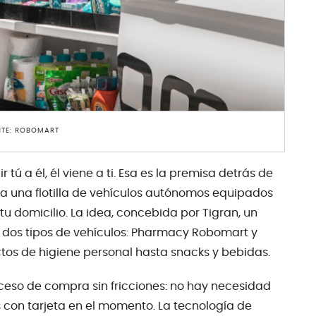
NTE: ROBOMART
ú a él, él viene a ti. Esa es la premisa detrás de
za una flotilla de vehículos autónomos equipados
u domicilio. La idea, concebida por Tigran, un
n dos tipos de vehículos: Pharmacy Robomart y
os de higiene personal hasta snacks y bebidas.
ceso de compra sin fricciones: no hay necesidad
 con tarjeta en el momento. La tecnología de