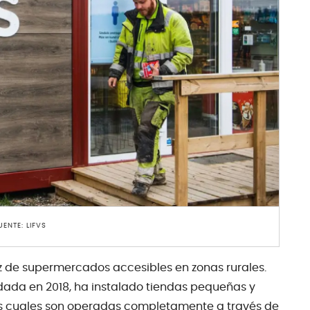
UENTE: LIFVS
z de supermercados accesibles en zonas rurales.
ada en 2018, ha instalado tiendas pequeñas y
las cuales son operadas completamente a través de