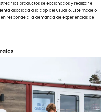
trear los productos seleccionados y realizar el
nta asociada a la app del usuario. Este modelo
bién responde a la demanda de experiencias de
urales