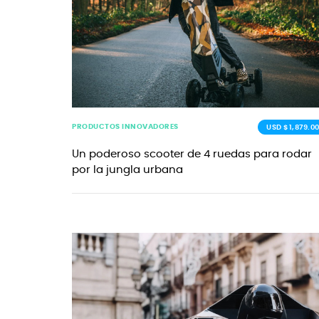
PRODUCTOS INNOVADORES
USD $1,879.0
Un poderoso scooter de 4 ruedas para rodar
por la jungla urbana