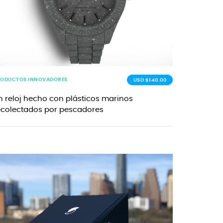
RODUCTOS INNOVADORES
USD $140.00
n reloj hecho con plásticos marinos
ecolectados por pescadores