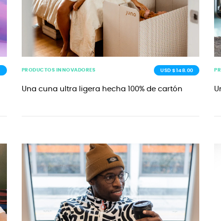
PRODUCTOS INNOVADORES
P
0
USD $148.00
Una cuna ultra ligera hecha 100% de cartón
U