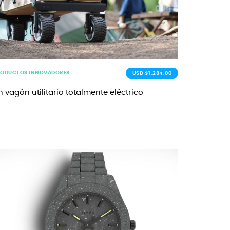
RODUCTOS INNOVADORES
USD $1,284.00
n vagón utilitario totalmente eléctrico