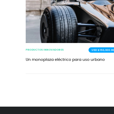
PRODUCTOS INNOVADORES
USD $150,000.0
Un monoplaza eléctrico para uso urbano