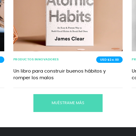
PRODUCTOS INNOVADORES
P
0
USD $24.00
Un libro para construir buenos hábitos y
U
romper los malos
c
MUÉSTRAME MÁS