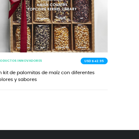
RODUCTOS INNOVADORES
USD $42.95
n kit de palomitas de maíz con diferentes
olores y sabores