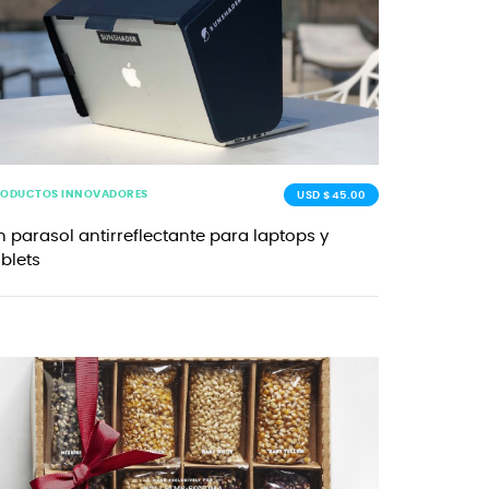
RODUCTOS INNOVADORES
USD $45.00
n parasol antirreflectante para laptops y
ablets