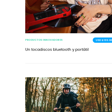
PRODUCTOS INNOVADORES
USD $199.0
Un tocadiscos bluetooth y portátil