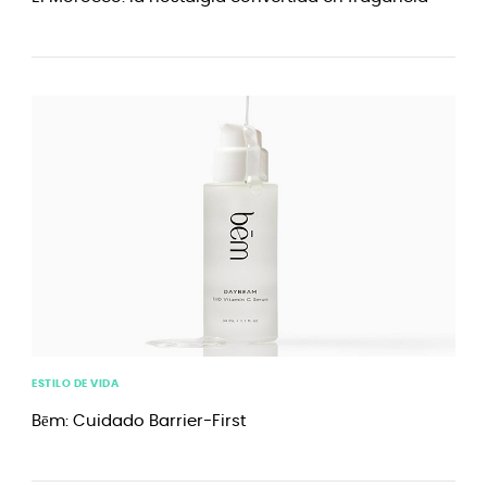
ESTILO DE VIDA
Bēm: Cuidado Barrier-First