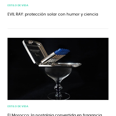
ESTILO DE VIDA
EVIL RAY: protección solar con humor y ciencia
ESTILO DE VIDA
El Morocco: la nostalgia convertida en fragancia