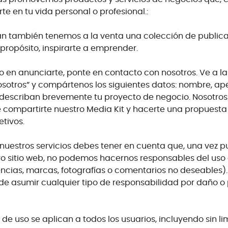
e en tu vida personal o profesional.:
n también tenemos a la venta una colección de publica
propósito, inspirarte a emprender.
do en anunciarte, ponte en contacto con nosotros. Ve a l
sotros” y compártenos los siguientes datos: nombre, apel
describan brevemente tu proyecto de negocio. Nosotros
compartirte nuestro Media Kit y hacerte una propuesta
etivos.
 nuestros servicios debes tener en cuenta que, una vez p
ro sitio web, no podemos hacernos responsables del uso
encias, marcas, fotografías o comentarios no deseables). P
e asumir cualquier tipo de responsabilidad por daño o 
de uso se aplican a todos los usuarios, incluyendo sin li