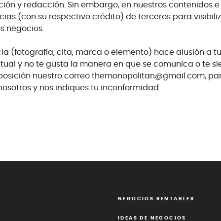
ición y redacción. Sin embargo, en nuestros contenidos e
cias (con su respectivo crédito) de terceros para visibili
s negocios.
ia (fotografía, cita, marca o elemento) hace alusión a t
tual y no te gusta la manera en que se comunica o te si
posición nuestro correo themonopolitan@gmail.com, par
sotros y nos indiques tu inconformidad.
NEGOCIOS
RENTABLES
IDEAS DE
NEGOCIOS