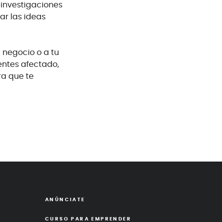
 investigaciones
zar las ideas
u negocio o a tu
entes afectado,
a que te
ANÚNCIATE
CURSO PARA
EMPRENDER