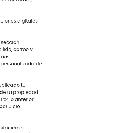
ciones digitales
a sección
lido, correo y
 nos
 personalizada de
ublicado tu
 de tu propiedad
or lo anterior,
perjuicio
mitación a