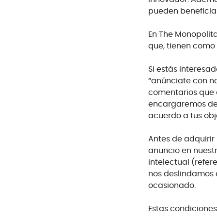
pueden beneficiart
En The Monopolita
que, tienen como 
Si estás interesa
“anúnciate con no
comentarios que 
encargaremos de 
acuerdo a tus obj
Antes de adquirir
anuncio en nuest
intelectual (refer
nos deslindamos d
ocasionado.
Estas condiciones 