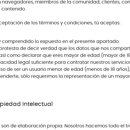
n navegadores, miembros de la comunidad, clientes, co
 contenido.
ceptación de los términos y condiciones, tú aceptas:
y comprendido lo expuesto en el presente apartado.
protesta de decir verdad que los datos que nos compar
así como declarar que eres mayor de edad (mayor de 18
acidad legal suficiente para contratar nuestros servicios
caso de ser un usuario menor de edad (menos de 18 años)
nderte, sólo requerimos la representación de un mayor
opiedad Intelectual
s son de elaboración propia. Nosotros hacemos todo el t