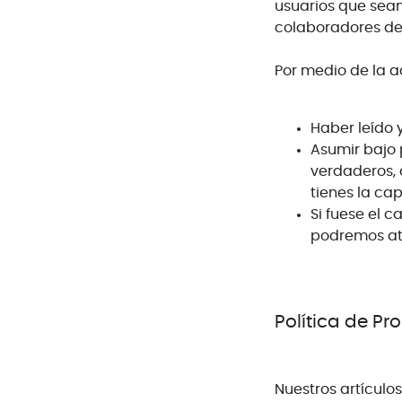
usuarios que sea
colaboradores de
Por medio de la a
Haber leído 
Asumir bajo 
verdaderos, 
tienes la cap
Si fuese el 
podremos ate
Política de Pr
Nuestros artículo