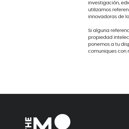
investigación, ed
utilizamos referen
innovadoras de lo
Si alguna referenc
propiedad intelec
ponemos a tu dis
comuniques con no