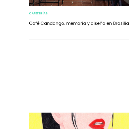
CAFETERÍAS
Café Candango: memoria y diseño en Brasilia