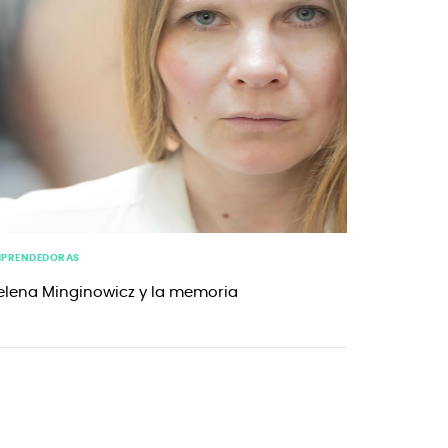
MPRENDEDORAS
elena Minginowicz y la memoria