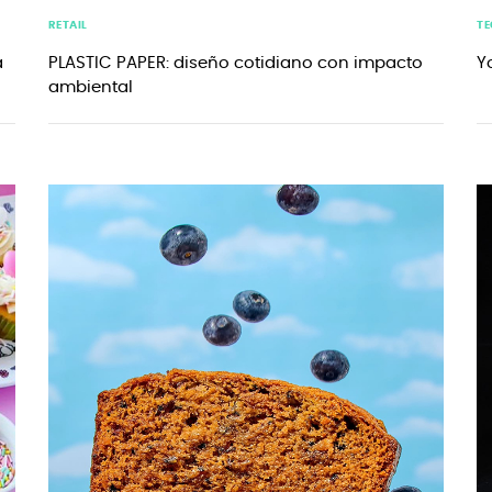
RETAIL
T
a
PLASTIC PAPER: diseño cotidiano con impacto
Y
ambiental