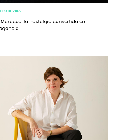
TILO DE VIDA
l Morocco: la nostalgia convertida en
ragancia