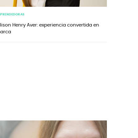
MPRENDEDORAS
llison Henry Aver: experiencia convertida en
arca