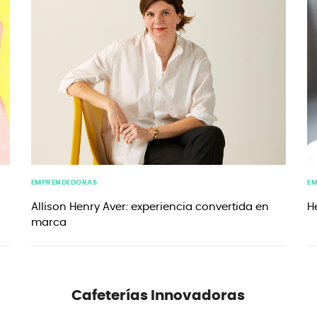
EMPRENDEDORAS
E
Allison Henry Aver: experiencia convertida en
H
marca
Cafeterías
Innovadoras