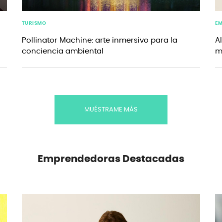
TURISMO
E
Pollinator Machine: arte inmersivo para la
A
conciencia ambiental
m
MUÉSTRAME MÁS
Emprendedoras
Destacadas