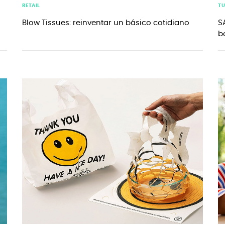
RETAIL
T
Blow Tissues: reinventar un básico cotidiano
S
b