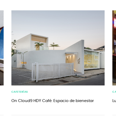
CAFETERÍAS
CA
On Cloud9 HDY Café: Espacio de bienestar
L