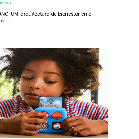
URISMO
ANCTUM: arquitectura de bienestar en el
osque