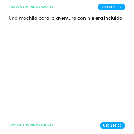
PRODUCTOS INNOVADORES
USD $279.95
Una mochila para la aventura con hielera incluida
PRODUCTOS INNOVADORES
USD $99.00