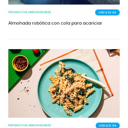
PRODUCTOS INNOVADORES
USD $33.00
Almohada robótica con cola para acariciar
PRODUCTOS INNOVADORES
USD $21.99