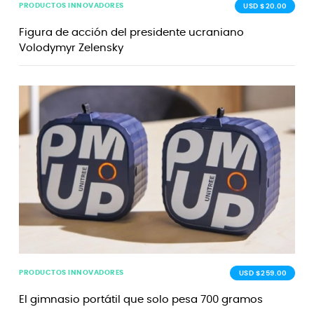
PRODUCTOS INNOVADORES
USD $20.00
Figura de acción del presidente ucraniano
Volodymyr Zelensky
PRODUCTOS INNOVADORES
USD $259.00
El gimnasio portátil que solo pesa 700 gramos