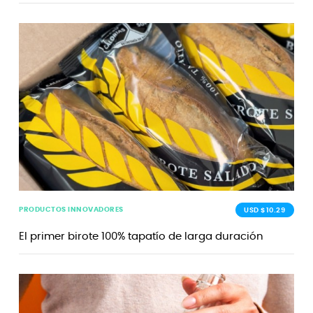
PRODUCTOS INNOVADORES
USD $10.29
El primer birote 100% tapatío de larga duración