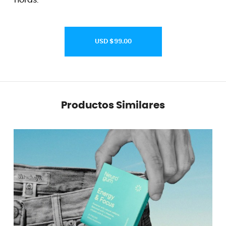
horas.
USD $99.00
Productos Similares