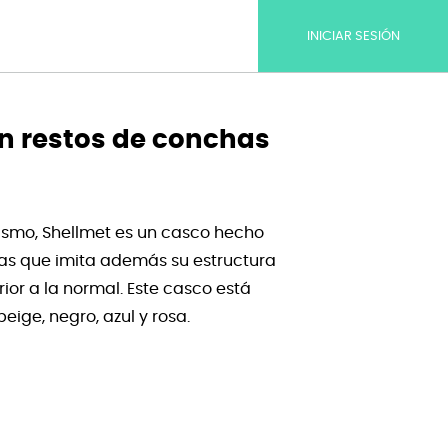
INICIAR SESIÓN
n restos de conchas
ismo, Shellmet es un casco hecho
as que imita además su estructura
rior a la normal. Este casco está
beige, negro, azul y rosa.