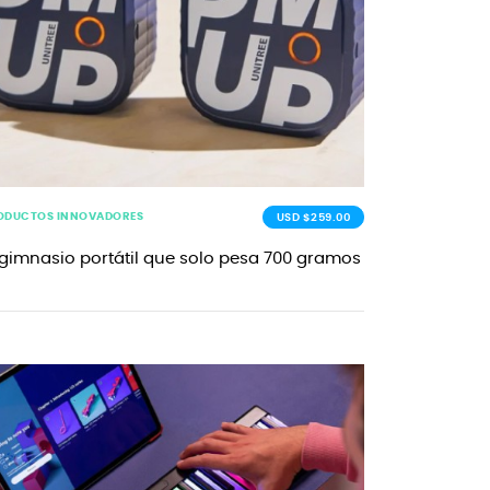
ODUCTOS INNOVADORES
USD $259.00
 gimnasio portátil que solo pesa 700 gramos