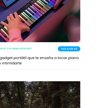
ODUCTOS INNOVADORES
USD $299.00
 gadget portátil que te enseña a tocar piano
n intimidarte