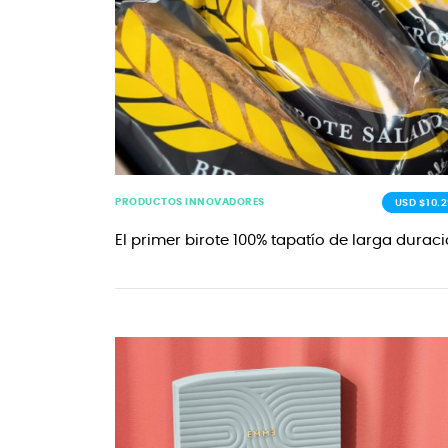
PRODUCTOS INNOVADORES
USD $10.2
El primer birote 100% tapatío de larga durac