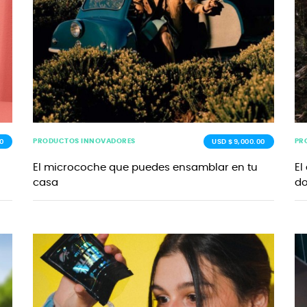
PRODUCTOS INNOVADORES
PR
0
USD $9,000.00
El microcoche que puedes ensamblar en tu
El
casa
do