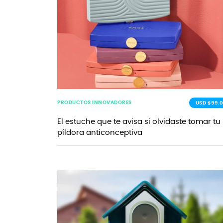
PRODUCTOS INNOVADORES
USD $99.0
El estuche que te avisa si olvidaste tomar tu
píldora anticonceptiva