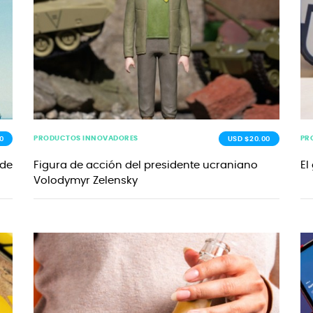
PRODUCTOS INNOVADORES
PR
0
USD $20.00
 de
Figura de acción del presidente ucraniano
El
Volodymyr Zelensky