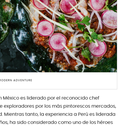
 MODERN ADVENTURE
n México es liderado por el reconocido chef
de exploradores por los más pintorescos mercados,
d. Mientras tanto, la experiencia a Perú es liderada
 años, ha sido considerado como uno de los héroes