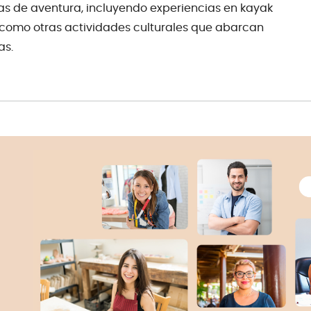
das de aventura, incluyendo experiencias en kayak
 como otras actividades culturales que abarcan
as.