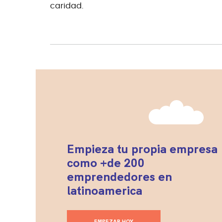
caridad.
Empieza tu propia empresa
como +de 200
emprendedores en
latinoamerica
EMPEZAR HOY