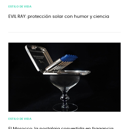
ESTILO DE VIDA
EVIL RAY: protección solar con humor y ciencia
ESTILO DE VIDA
El Morocco: la nostalgia convertida en fragancia