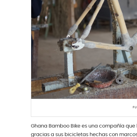
FU
Ghana Bamboo Bike es una compañía que ll
gracias a sus bicicletas hechas con marc