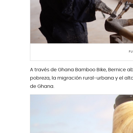
FU
A través de Ghana Bamboo Bike, Bernice ab
pobreza, la migración rural-urbana y el alt
de Ghana.