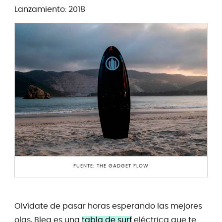
Lanzamiento: 2018
FUENTE: THE GADGET FLOW
Olvídate de pasar horas esperando las mejores
olas, Blea es una
tabla de surf
eléctrica que te