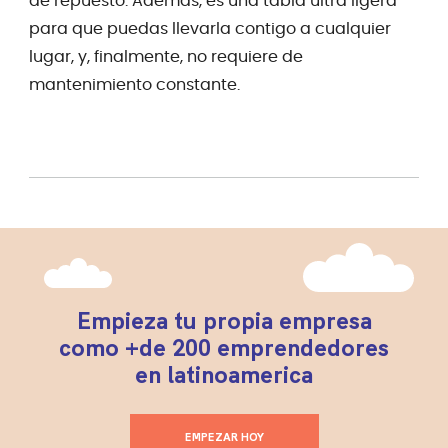
de repuesto. Además, es una tabla ultra ligera
para que puedas llevarla contigo a cualquier
lugar, y, finalmente, no requiere de
mantenimiento constante.
Empieza tu propia empresa
como +de 200 emprendedores
en latinoamerica
EMPEZAR HOY