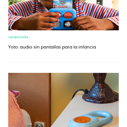
TECNOLOGÍA
Yoto: audio sin pantallas para la infancia