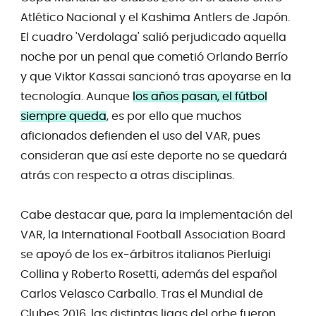
Atlético Nacional y el Kashima Antlers de Japón.
El cuadro 'Verdolaga' salió perjudicado aquella
noche por un penal que cometió Orlando Berrío
y que Viktor Kassai sancionó tras apoyarse en la
tecnología. Aunque
los años pasan, el fútbol
siempre queda
, es por ello que muchos
aficionados defienden el uso del VAR, pues
consideran que así este deporte no se quedará
atrás con respecto a otras disciplinas.
Cabe destacar que, para la implementación del
VAR, la International Football Association Board
se apoyó de los ex-árbitros italianos Pierluigi
Collina y Roberto Rosetti, además del español
Carlos Velasco Carballo. Tras el Mundial de
Clubes 2016, las distintas ligas del orbe fueron