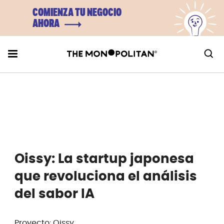
COMIENZA TU NEGOCIO
AHORA
Oissy: La startup japonesa
que revoluciona el análisis
del sabor IA
Proyecto: Oissy