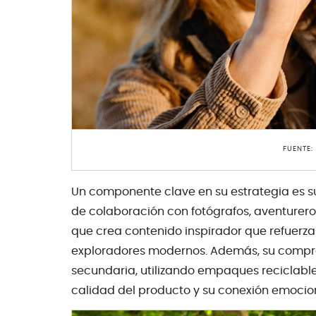
FUENTE:
Un componente clave en su estrategia es su
de colaboración con fotógrafos, aventureros
que crea contenido inspirador que refuer
exploradores modernos. Además, su compr
secundaria, utilizando empaques reciclable
calidad del producto y su conexión emocion