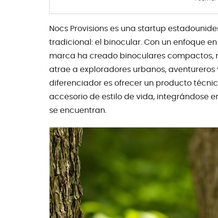
Nocs Provisions es una startup estadounide
tradicional: el binocular. Con un enfoque en 
marca ha creado binoculares compactos, re
atrae a exploradores urbanos, aventureros 
diferenciador es ofrecer un producto técn
accesorio de estilo de vida, integrándose 
se encuentran.