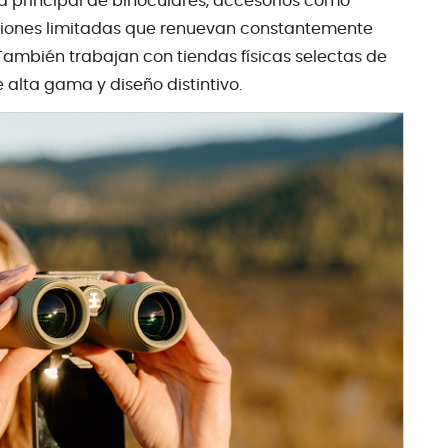
ea principal de binoculares, accesorios como
iciones limitadas que renuevan constantemente
 También trabajan con tiendas físicas selectas de
 alta gama y diseño distintivo.