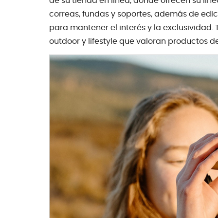
de su tienda en línea, donde ofrecen su lín
correas, fundas y soportes, además de ed
para mantener el interés y la exclusividad.
outdoor y lifestyle que valoran productos de