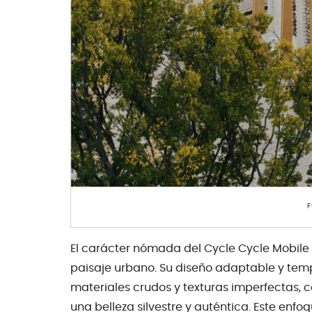
F
El carácter nómada del Cycle Cycle Mobile
paisaje urbano. Su diseño adaptable y tem
materiales crudos y texturas imperfectas, c
una belleza silvestre y auténtica. Este enf