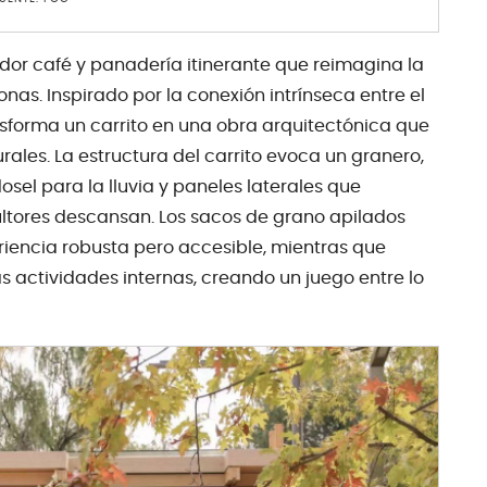
dor café y panadería itinerante que reimagina la
sonas. Inspirado por la conexión intrínseca entre el
sforma un carrito en una obra arquitectónica que
turales. La estructura del carrito evoca un granero,
el para la lluvia y paneles laterales que
ultores descansan. Los sacos de grano apilados
iencia robusta pero accesible, mientras que
 actividades internas, creando un juego entre lo