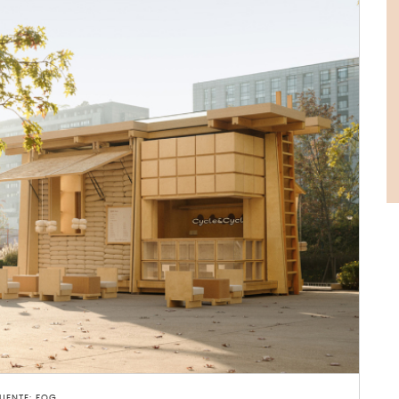
UENTE: FOG