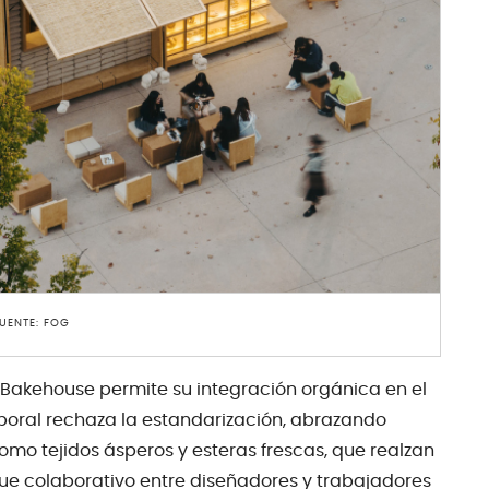
UENTE: FOG
 Bakehouse permite su integración orgánica en el
poral rechaza la estandarización, abrazando
omo tejidos ásperos y esteras frescas, que realzan
oque colaborativo entre diseñadores y trabajadores