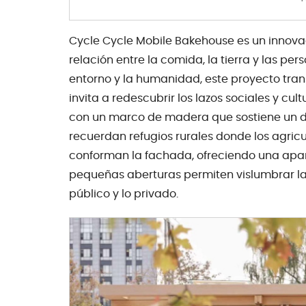
Cycle Cycle Mobile Bakehouse es un innova
relación entre la comida, la tierra y las per
entorno y la humanidad, este proyecto tran
invita a redescubrir los lazos sociales y cul
con un marco de madera que sostiene un dos
recuerdan refugios rurales donde los agric
conforman la fachada, ofreciendo una apar
pequeñas aberturas permiten vislumbrar las
público y lo privado.