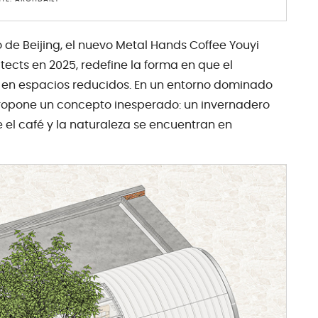
o de Beijing, el nuevo Metal Hands Coffee Youyi
ects en 2025, redefine la forma en que el
r en espacios reducidos. En un entorno dominado
propone un concepto inesperado: un invernadero
el café y la naturaleza se encuentran en