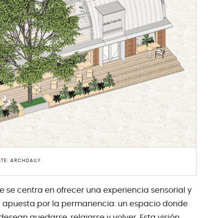
TE: ARCHDAILY
 se centra en ofrecer una experiencia sensorial y
 apuesta por la permanencia: un espacio donde
desean quedarse, relajarse y volver. Esta visión