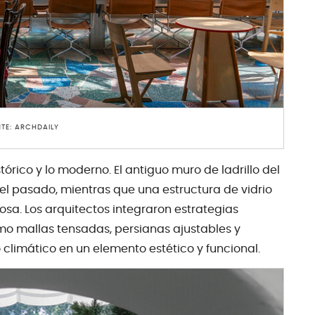
TE: ARCHDAILY
órico y lo moderno. El antiguo muro de ladrillo del
del pasado, mientras que una estructura de vidrio
sa. Los arquitectos integraron estrategias
omo mallas tensadas, persianas ajustables y
climático en un elemento estético y funcional.