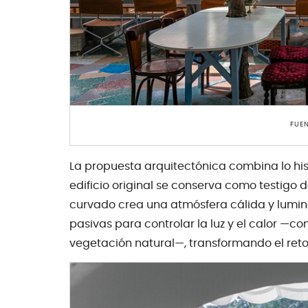
FUEN
La propuesta arquitectónica combina lo hist
edificio original se conserva como testigo 
curvado crea una atmósfera cálida y lumino
pasivas para controlar la luz y el calor —c
vegetación natural—, transformando el reto 