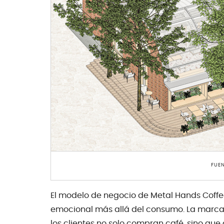
FUEN
El modelo de negocio de Metal Hands Coffee
emocional más allá del consumo. La marca
los clientes no solo compran café, sino que 