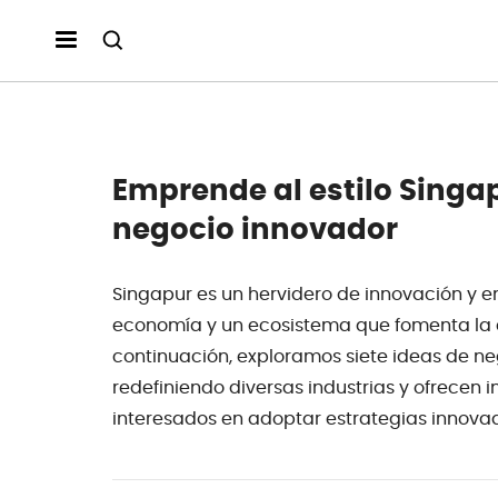
Emprende al estilo Singap
negocio innovador
Singapur es un hervidero de innovación y 
economía y un ecosistema que fomenta la cr
continuación, exploramos siete ideas de n
redefiniendo diversas industrias y ofrece
interesados en adoptar estrategias innovad