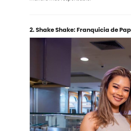
2. Shake Shake: Franquicia de Pap