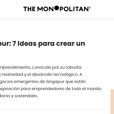
ur: 7 Ideas para crear un
emprendimiento, conocido por su robusta
eatividad y el desarrollo tecnológico. A
egocios emergentes de Singapur que están
n inspiración para emprendedores de todo el mundo
oras y sostenibles.