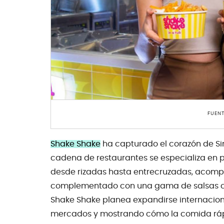
FUENT
Shake Shake
ha capturado el corazón de Sin
cadena de restaurantes se especializa en p
desde rizadas hasta entrecruzadas, acompañ
complementado con una gama de salsas cas
Shake Shake planea expandirse internacion
mercados y mostrando cómo la comida rápi