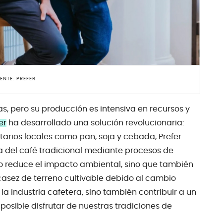
ENTE: PREFER
as, pero su producción es intensiva en recursos y
er
ha desarrollado una solución revolucionaria:
tarios locales como pan, soja y cebada, Prefer
a del café tradicional mediante procesos de
lo reduce el impacto ambiental, sino que también
casez de terreno cultivable debido al cambio
 la industria cafetera, sino también contribuir a un
osible disfrutar de nuestras tradiciones de