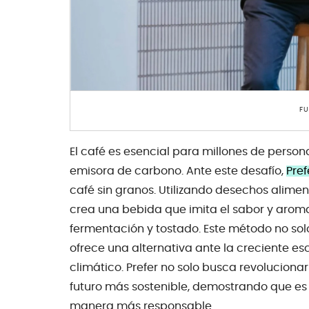
FU
El café es esencial para millones de person
emisora de carbono. Ante este desafío,
Pref
café sin granos. Utilizando desechos alimen
crea una bebida que imita el sabor y arom
fermentación y tostado. Este método no so
ofrece una alternativa ante la creciente es
climático. Prefer no solo busca revolucionar
futuro más sostenible, demostrando que es p
manera más responsable.